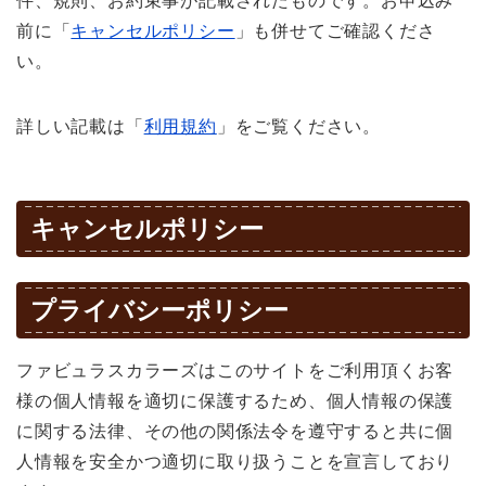
件、規則、お約束事が記載されたものです。お申込み
前に「
キャンセルポリシー
」も併せてご確認くださ
い。
詳しい記載は「
利用規約
」をご覧ください。
キャンセルポリシー
プライバシーポリシー
ファビュラスカラーズはこのサイトをご利用頂くお客
様の個人情報を適切に保護するため、個人情報の保護
に関する法律、その他の関係法令を遵守すると共に個
人情報を安全かつ適切に取り扱うことを宣言しており