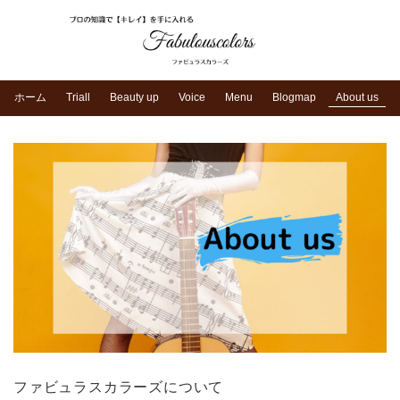
ホーム
Triall
Beauty up
Voice
Menu
Blogmap
About us
ファビュラスカラーズについて